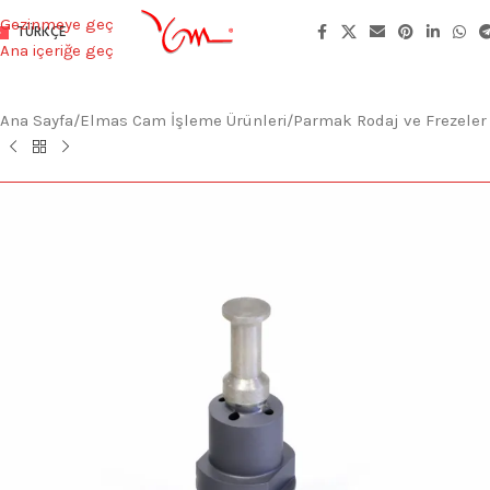
Gezinmeye geç
TÜRKÇE
Ana içeriğe geç
Ana Sayfa
/
Elmas Cam İşleme Ürünleri
/
Parmak Rodaj ve Frezeler