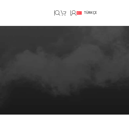
TÜRKÇE