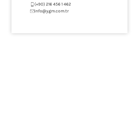
(+90) 216 456 1 462
info@ygm.com.tr