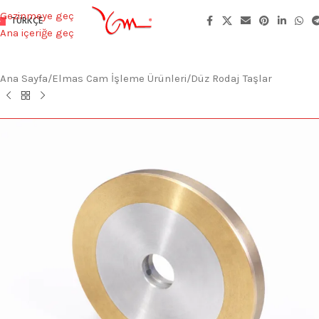
Gezinmeye geç
TÜRKÇE
Ana içeriğe geç
Ana Sayfa
/
Elmas Cam İşleme Ürünleri
/
Düz Rodaj Taşlar