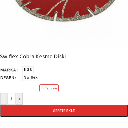
Swiflex Cobra Kesme Diski
MARKA
KGS
DESEN
Swiflex
Temizle
-
+
SEPETE EKLE