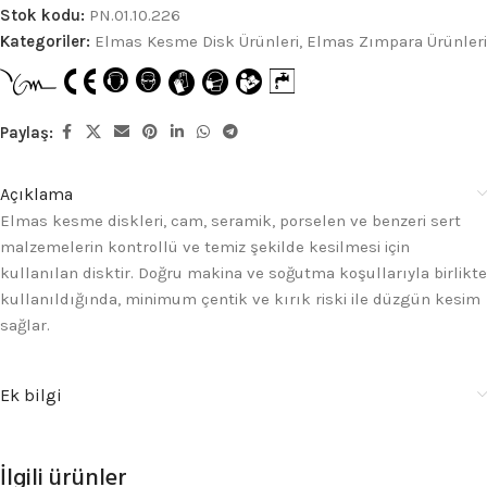
Stok kodu:
PN.01.10.226
Kategoriler:
Elmas Kesme Disk Ürünleri
,
Elmas Zımpara Ürünleri

Paylaş:
Açıklama
Elmas kesme diskleri, cam, seramik, porselen ve benzeri sert
malzemelerin kontrollü ve temiz şekilde kesilmesi için
kullanılan disktir. Doğru makina ve soğutma koşullarıyla birlikte
kullanıldığında, minimum çentik ve kırık riski ile düzgün kesim
sağlar.
Ek bilgi
İlgili ürünler