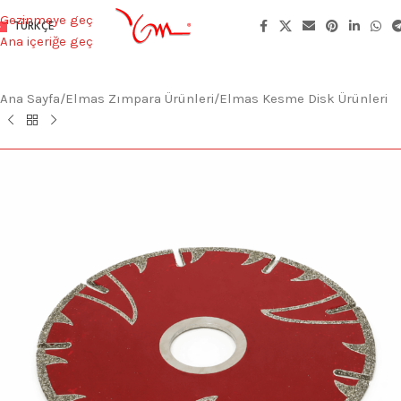
Gezinmeye geç
TÜRKÇE
Ana içeriğe geç
Ana Sayfa
/
Elmas Zımpara Ürünleri
/
Elmas Kesme Disk Ürünleri