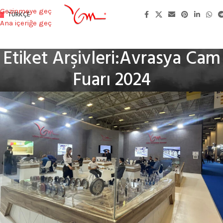
Gezinmeye geç
TÜRKÇE
Ana içeriğe geç
Etiket Arşivleri:Avrasya Cam
Fuarı 2024