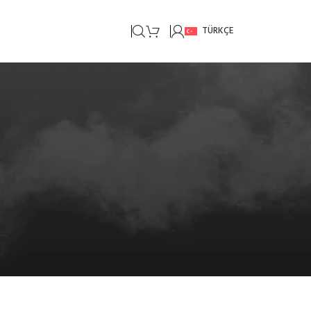
TÜRKÇE