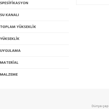
SPESIFIKASYON
SU KANALI
TOPLAM YÜKSEKLIK
YÜKSEKLIK
UYGULAMA
MATERIAL
MALZEME
Dünya çapın