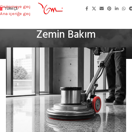
Gezinmeye geç
TÜRKÇE
Ana içeriğe geç
Zemin Bakım