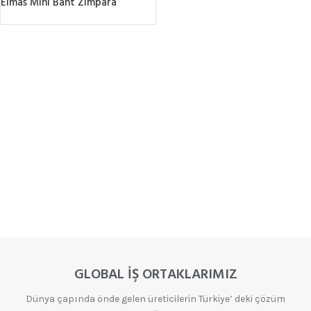
Elmas Mini Bant Zımpara
GLOBAL İŞ ORTAKLARIMIZ
Dünya çapında önde gelen üreticilerin Türkiye’ deki çözüm