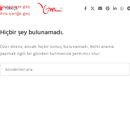
Gezinmeye geç
TÜRKÇE
Ana içeriğe geç
Hiçbir şey bulunamadı.
Özür dileriz, ancak hiçbir sonuç bulunamadı. Belki arama
yapmak ilgili bir gönderi bulmanıza yardımcı olur.