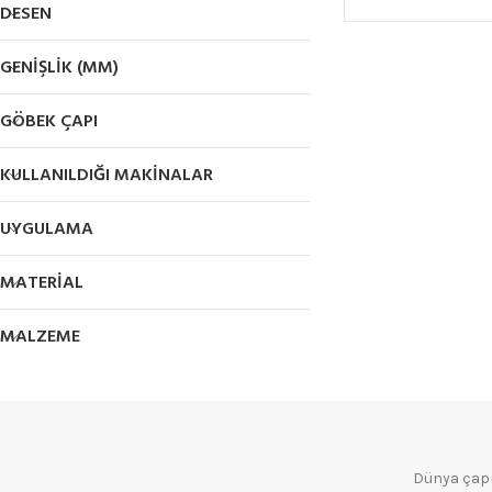
DESEN
GENIŞLIK (MM)
GÖBEK ÇAPI
KULLANILDIĞI MAKINALAR
UYGULAMA
MATERIAL
MALZEME
Dünya çapın