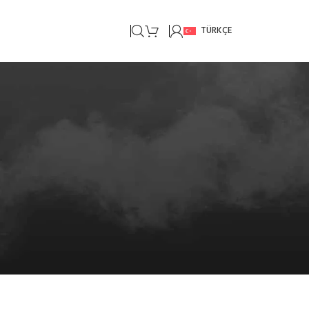
TÜRKÇE